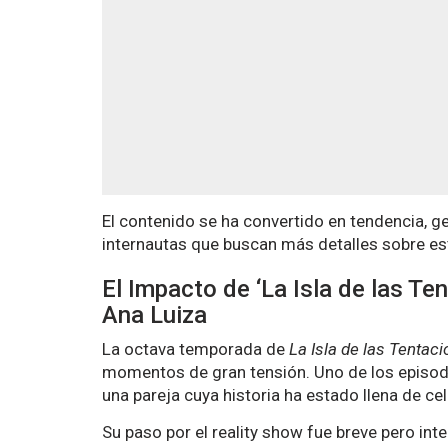
El contenido se ha convertido en tendencia, g
internautas que buscan más detalles sobre est
El Impacto de ‘La Isla de las Te
Ana Luiza
La octava temporada de
La Isla de las Tentac
momentos de gran tensión. Uno de los episod
una pareja cuya historia ha estado llena de ce
Su paso por el reality show fue breve pero int