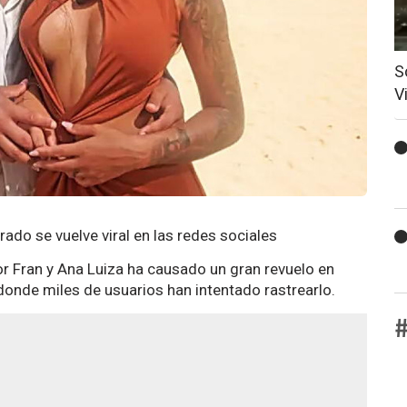
S
V
rado se vuelve viral en las redes sociales
or Fran y Ana Luiza ha causado un gran revuelo en
 donde miles de usuarios han intentado rastrearlo.