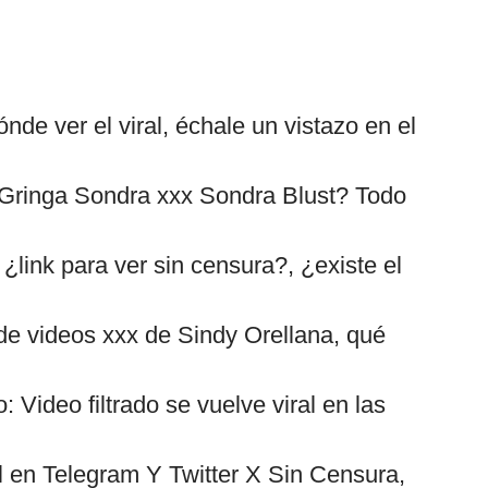
nde ver el viral, échale un vistazo en el
 Gringa Sondra xxx Sondra Blust? Todo
¿link para ver sin censura?, ¿existe el
s de videos xxx de Sindy Orellana, qué
Video filtrado se vuelve viral en las
l en Telegram Y Twitter X Sin Censura,