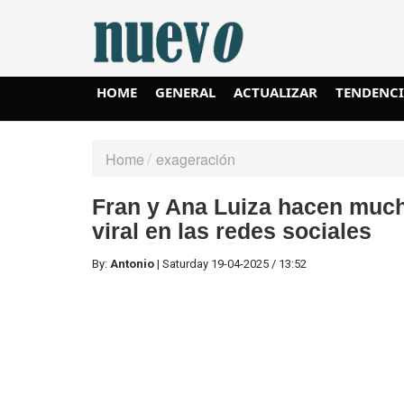
HOME
GENERAL
ACTUALIZAR
TENDENC
Home
exageración
Fran y Ana Luiza hacen mucho
viral en las redes sociales
By:
Antonio
|
Saturday
19-04-2025
/
13:52