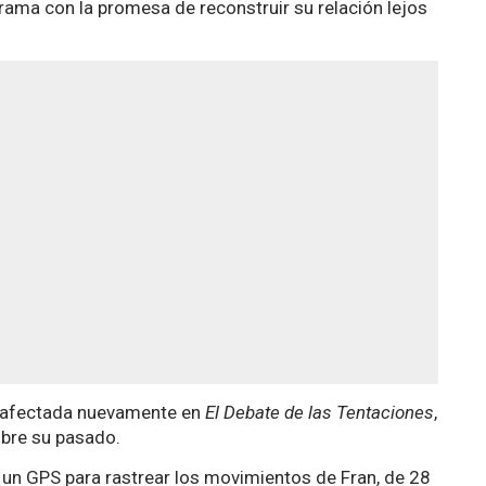
rama con la promesa de reconstruir su relación lejos
io afectada nuevamente en
El Debate de las Tentaciones
,
obre su pasado.
o un GPS para rastrear los movimientos de Fran, de 28