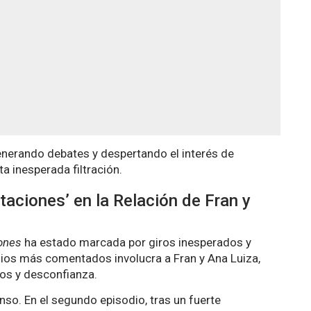
enerando debates y despertando el interés de
a inesperada filtración.
ntaciones’ en la Relación de Fran y
iones
ha estado marcada por giros inesperados y
ios más comentados involucra a Fran y Ana Luiza,
los y desconfianza.
enso. En el segundo episodio, tras un fuerte