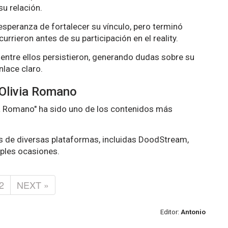
su relación.
 esperanza de fortalecer su vínculo, pero terminó
rrieron antes de su participación en el reality.
entre ellos persistieron, generando dudas sobre su
nlace claro.
 Olivia Romano
via Romano" ha sido uno de los contenidos más
és de diversas plataformas, incluidas DoodStream,
iples ocasiones.
2
NEXT »
Editor:
Antonio