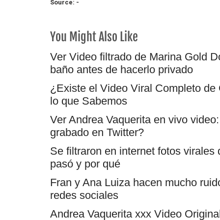
Source: -
You Might Also Like
Ver Video filtrado de Marina Gold Dó
baño antes de hacerlo privado
¿Existe el Video Viral Completo de
lo que Sabemos
Ver Andrea Vaquerita en vivo video: 
grabado en Twitter?
Se filtraron en internet fotos virale
pasó y por qué
Fran y Ana Luiza hacen mucho ruido: 
redes sociales
Andrea Vaquerita xxx Video Origina