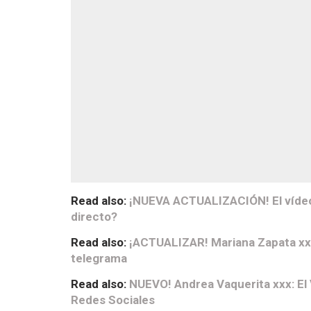
Read also:
¡NUEVA ACTUALIZACIÓN! El vídeo 
directo?
Read also:
¡ACTUALIZAR! Mariana Zapata xxx v
telegrama
Read also:
NUEVO! Andrea Vaquerita xxx: El 
Redes Sociales