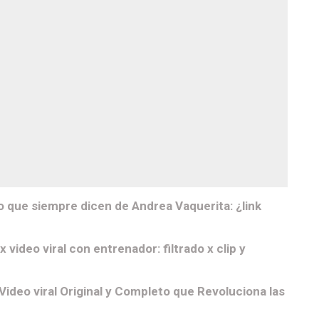
que siempre dicen de Andrea Vaquerita: ¿link
ideo viral con entrenador: filtrado x clip y
Video viral Original y Completo que Revoluciona las