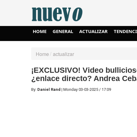
HOME
GENERAL
ACTUALIZAR
TENDENC
Home
actualizar
¡EXCLUSIVO! Video bullicios
¿enlace directo? Andrea Ceba
By:
Daniel Rand
|
Monday
03-03-2025
/
17:09