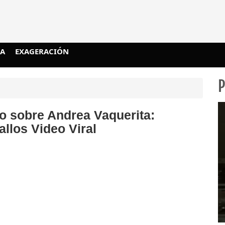
IA
EXAGERACIÓN
o sobre Andrea Vaquerita:
llos Video Viral