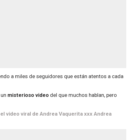
endo a miles de seguidores que están atentos a cada
s un
misterioso video
del que muchos hablan, pero
l video viral de Andrea Vaquerita xxx Andrea