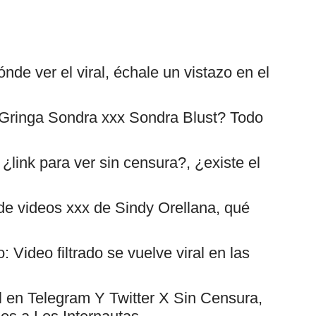
nde ver el viral, échale un vistazo en el
 Gringa Sondra xxx Sondra Blust? Todo
¿link para ver sin censura?, ¿existe el
s de videos xxx de Sindy Orellana, qué
Video filtrado se vuelve viral en las
l en Telegram Y Twitter X Sin Censura,