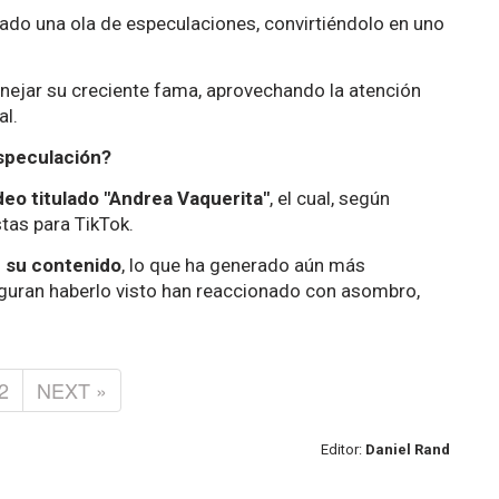
ado una ola de especulaciones, convirtiéndolo en uno
nejar su creciente fama, aprovechando la atención
al.
Especulación?
deo titulado "Andrea Vaquerita"
, el cual, según
tas para TikTok.
e su contenido
, lo que ha generado aún más
guran haberlo visto han reaccionado con asombro,
2
NEXT »
Editor:
Daniel Rand