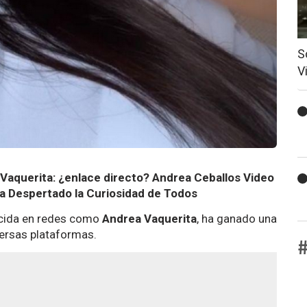
S
V
Vaquerita: ¿enlace directo? Andrea Ceballos Video
Ha Despertado la Curiosidad de Todos
ocida en redes como
Andrea Vaquerita
, ha ganado una
versas plataformas.